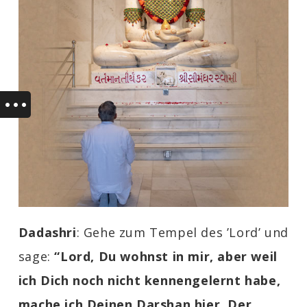
Dadashri
: Gehe zum Tempel des ’Lord’ und
sage:
“Lord, Du wohnst in mir, aber weil
ich Dich noch nicht kennengelernt habe,
mache ich Deinen Darshan
hier
. Der