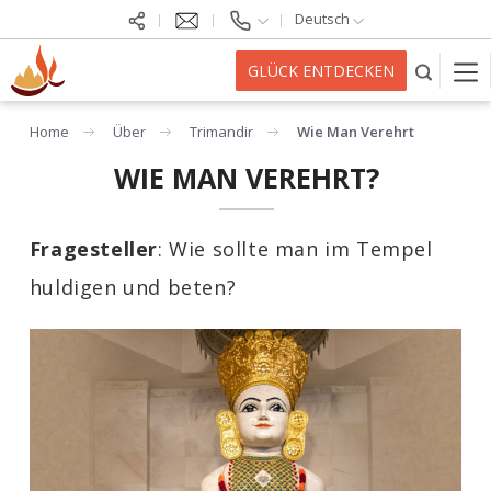
Deutsch
GLÜCK ENTDECKEN
Home
Über
Trimandir
Wie Man Verehrt
WIE MAN VEREHRT?
Fragesteller
: Wie sollte man im Tempel
huldigen und beten?