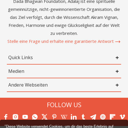
Dada Bhagwan Foundation, Adalaj ist eine spirituelle
gemeinnützige, nicht-gewinnorientierte Organisation, die
das Ziel verfolgt, durch die Wissenschaft Akram Vignan,
Frieden, Harmonie und ewige Glückseligkeit auf der Welt
zu verbreiten.
Stelle eine Frage und erhalte eine garantierte Antwort
Quick Links
Medien
Andere Webseiten
FOLLOW US
"Diese Website verwendet Cookies, um dir das beste Erlebnis auf