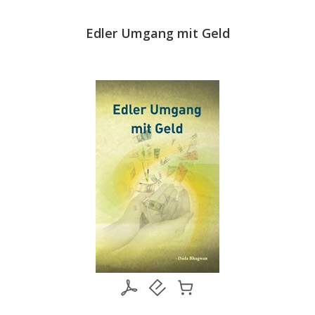
Edler Umgang mit Geld
Nobre U