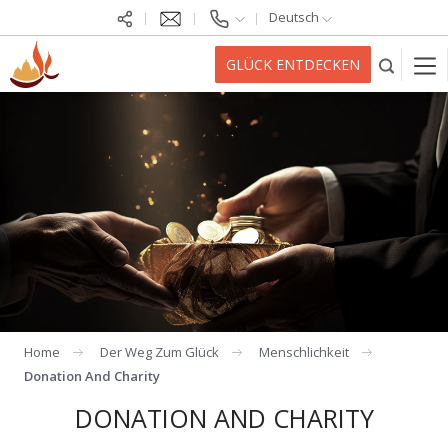
Deutsch
GLÜCK ENTDECKEN
Home
Der Weg Zum Glück
Menschlichkeit
Donation And Charity
DONATION AND CHARITY