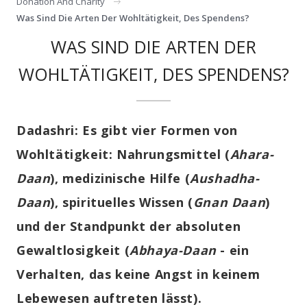
Donation And Charity
Was Sind Die Arten Der Wohltätigkeit, Des Spendens?
WAS SIND DIE ARTEN DER
WOHLTÄTIGKEIT, DES SPENDENS?
Dadashri:
Es gibt vier Formen von
Wohltätigkeit: Nahrungsmittel (
Ahara-
Daan
), medizinische Hilfe (
Aushadha-
Daan
), spirituelles Wissen (
Gnan Daan
)
und der Standpunkt der absoluten
Gewaltlosigkeit (
Abhaya-Daan
- ein
Verhalten, das keine Angst in keinem
Lebewesen auftreten lässt).