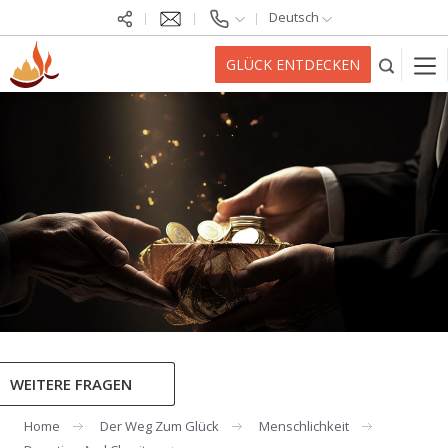
Deutsch
GLÜCK ENTDECKEN
WEITERE FRAGEN
Home
Der Weg Zum Glück
Menschlichkeit