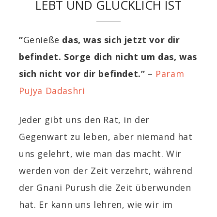
LEBT UND GLÜCKLICH IST
“
Genieße
das, was sich jetzt vor dir
befindet. Sorge dich nicht um das, was
sich nicht vor dir befindet.”
–
Param
Pujya Dadashri
Jeder gibt uns den Rat, in der
Gegenwart zu leben, aber niemand hat
uns gelehrt, wie man das macht. Wir
werden von der Zeit verzehrt, während
der Gnani Purush die Zeit überwunden
hat. Er kann uns lehren, wie wir im