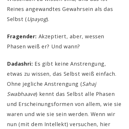
Reines angewandtes Gewahrsein als das
Selbst (
Upayog
).
Fragender
:
Akzeptiert, aber, wessen
Phasen weiß er? Und wann?
Dadashri:
E
s gibt keine Anstrengung,
etwas zu wissen, das Selbst weiß einfach.
Ohne jegliche Anstrengung (
Sahaj
Swabhaave
) kennt das Selbst alle Phasen
und Erscheinungsformen von allem, wie sie
waren und wie sie sein werden. Wenn wir
nun (mit dem
Intellekt
) versuchen, hier