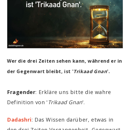
Wer die drei Zeiten sehen kann, während er in
der Gegenwart bleibt, ist '
Trikaad Gnan
'.
Fragender
: Erkläre uns bitte die wahre
Definition von '
Trikaad Gnan
'.
Dadashri
: Das Wissen darüber, etwas in
den drei Zeiten Vergangenheit, Gegenwart