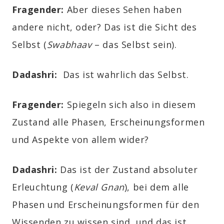
Fragender
:
Aber dieses Sehen haben
andere nicht, oder? Das ist die Sicht des
Selbst (
Swabhaav
– das Selbst sein).
Dadashri:
Das ist wahrlich das Selbst.
Fragender
:
Spiegeln sich also in diesem
Zustand alle Phasen, Erscheinungsformen
und Aspekte von allem wider?
Dadashri:
Das ist der Zustand absoluter
Erleuchtung (
Keval Gnan
), bei dem alle
Phasen und Erscheinungsformen für den
Wissenden zu wissen sind, und das ist