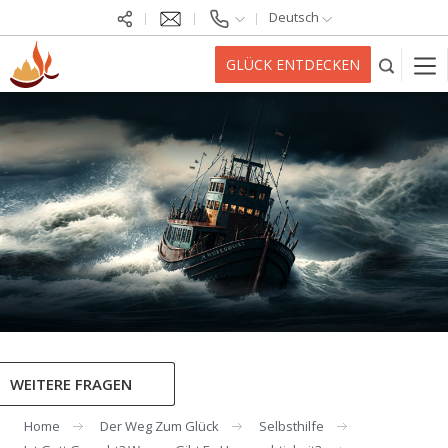
Deutsch
GLÜCK ENTDECKEN
WEITERE FRAGEN
Home
Der Weg Zum Glück
Selbsthilfe