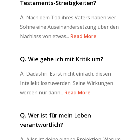
Testaments-Streitigkeiten?
A.
Nach dem Tod ihres Vaters haben vier
Söhne eine Auseinandersetzung über den
Nachlass von etwas...
Read More
Q.
Wie gehe ich mit Kritik um?
A.
Dadashri: Es ist nicht einfach, diesen
Intellekt loszuwerden. Seine Wirkungen
werden nur dann...
Read More
Q.
Wer ist für mein Leben
verantwortlich?
A.
Alles ist deine eigene Projektion. Warum