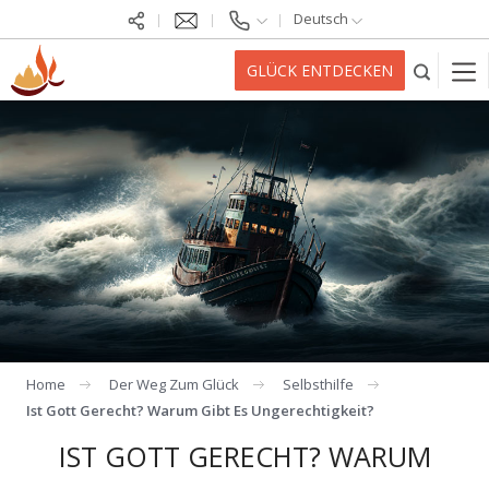
Deutsch
GLÜCK ENTDECKEN
Home
Der Weg Zum Glück
Selbsthilfe
Ist Gott Gerecht? Warum Gibt Es Ungerechtigkeit?
IST GOTT GERECHT? WARUM