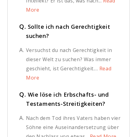
Intellekt? Er ist das, was nach...
Read
More
Q.
Sollte ich nach Gerechtigkeit
suchen?
A.
Versuchst du nach Gerechtigkeit in
dieser Welt zu suchen? Was immer
geschieht, ist Gerechtigkeit....
Read
More
Q.
Wie löse ich Erbschafts- und
Testaments-Streitigkeiten?
A.
Nach dem Tod ihres Vaters haben vier
Söhne eine Auseinandersetzung über
den Nachlass von etwas...
Read More