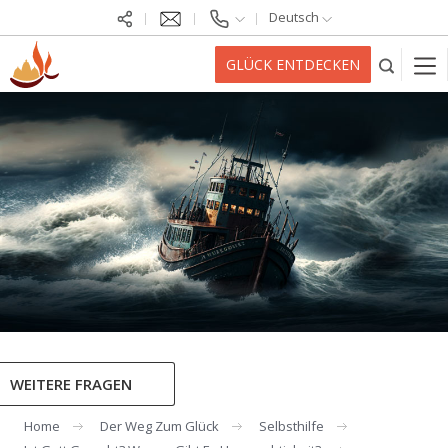
Deutsch
GLÜCK ENTDECKEN
WEITERE FRAGEN
Home
Der Weg Zum Glück
Selbsthilfe