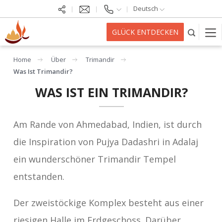
Deutsch
GLÜCK ENTDECKEN
Home
Über
Trimandir
Was Ist Trimandir?
WAS IST EIN TRIMANDIR?
Am Rande von Ahmedabad, Indien, ist durch
die Inspiration von Pujya Dadashri in Adalaj
ein wunderschöner Trimandir Tempel
entstanden.
Der zweistöckige Komplex besteht aus einer
riesigen Halle im Erdgeschoss. Darüber