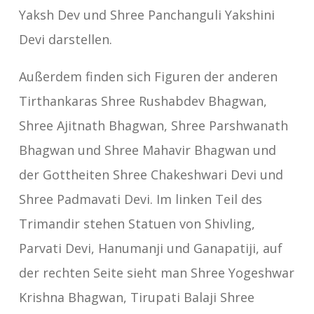
Yaksh Dev und Shree Panchanguli Yakshini
Devi darstellen.
Außerdem finden sich Figuren der anderen
Tirthankaras Shree Rushabdev Bhagwan,
Shree Ajitnath Bhagwan, Shree Parshwanath
Bhagwan und Shree Mahavir Bhagwan und
der Gottheiten Shree Chakeshwari Devi und
Shree Padmavati Devi. Im linken Teil des
Trimandir stehen Statuen von Shivling,
Parvati Devi, Hanumanji und Ganapatiji, auf
der rechten Seite sieht man Shree Yogeshwar
Krishna Bhagwan, Tirupati Balaji Shree