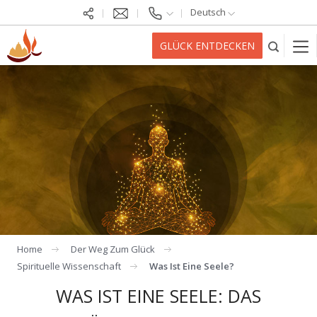
Deutsch
GLÜCK ENTDECKEN
Home
Der Weg Zum Glück
Spirituelle Wissenschaft
Was Ist Eine Seele?
WAS IST EINE SEELE: DAS