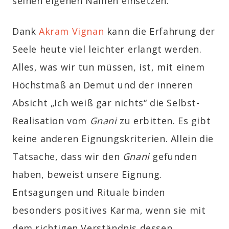
seinen eigenen Namen einsetzen.
Dank
Akram Vignan
kann die Erfahrung der
Seele heute viel leichter erlangt werden.
Alles, was wir tun müssen, ist, mit einem
Höchstmaß an Demut und der inneren
Absicht „Ich weiß gar nichts“ die Selbst-
Realisation vom
Gnani
zu erbitten. Es gibt
keine anderen Eignungskriterien. Allein die
Tatsache, dass wir den
Gnani
gefunden
haben, beweist unsere Eignung.
Entsagungen und Rituale binden
besonders positives Karma, wenn sie mit
dem richtigen Verständnis dessen