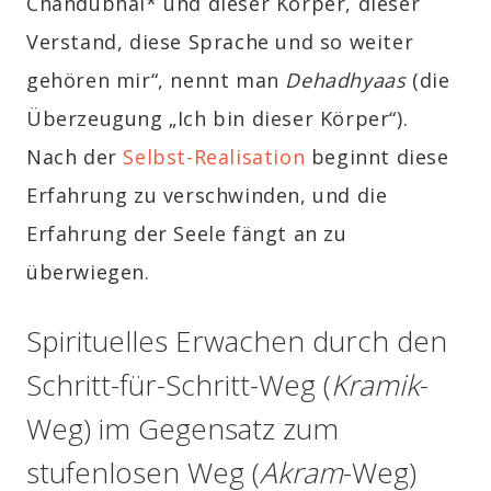
Chandubhai* und dieser Körper, dieser
Verstand, diese Sprache und so weiter
gehören mir“, nennt man
Dehadhyaas
(die
Überzeugung „Ich bin dieser Körper“).
Nach der
Selbst-Realisation
beginnt diese
Erfahrung zu verschwinden, und die
Erfahrung der Seele fängt an zu
überwiegen.
Spirituelles Erwachen durch den
Schritt-für-Schritt-Weg (
Kramik
-
Weg) im Gegensatz zum
stufenlosen Weg (
Akram
-Weg)