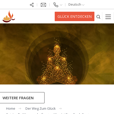
Deutsch
GLÜCK ENTDECKEN
WEITERE FRAGEN
Home
Der Weg Zum Glück