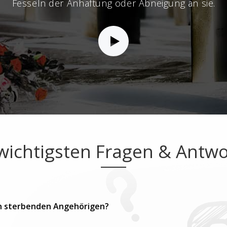
Fesseln der Anhaftung oder Abneigung an sie.
wichtigsten Fragen & Antw
n sterbenden Angehörigen?