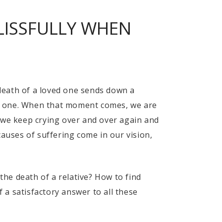
LISSFULLY WHEN
death of a loved one sends down a
loved one. When that moment comes, we are
, we keep crying over and over again and
causes of suffering come in our vision,
he death of a relative? How to find
If a satisfactory answer to all these