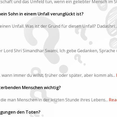
schaft und das Umfeld tun, wenn ein geliebter Mensch im St
mein Sohn in einem Unfall verunglückt ist?
nen Unfall. Was ist der Grund für diesen Unfall? Dadashri:..
 Lord Shri Simandhar Swami, Ich gebe Gedanken, Sprache u
ann immer du willst, früher oder später, aber komm als...
n sterbenden Menschen wichtig?
, die man Menschen in der letzten Stunde ihres Lebens...
Rea
ingungen den Toten?