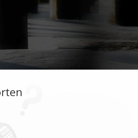
orten