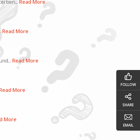
erben...
Read More
.
Read More
nd...
Read More
FOLLOW
Read More
SHARE
d More
EMAIL