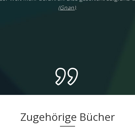
(
Gnan
)
.
Zugehörige Bücher