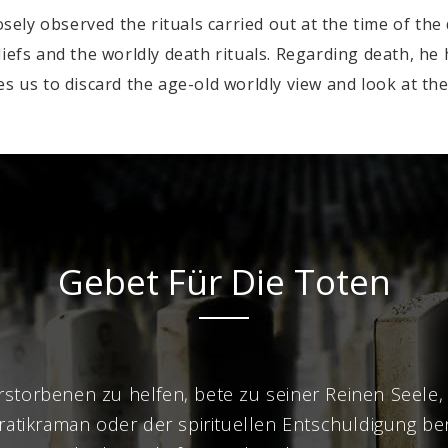
ely observed the rituals carried out at the time of th
iefs and the worldly death rituals. Regarding death, he
pires us to discard the age-old worldly view and look at t
Gebet Für Die Toten
storbenen zu helfen, bete zu seiner Reinen Seele,
atikraman oder der spirituellen Entschuldigung ben