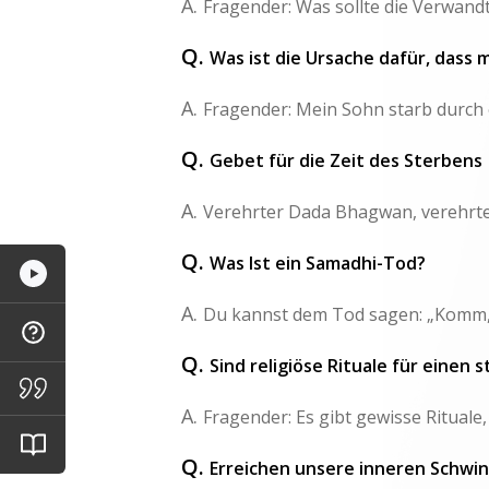
A.
Fragender: Was sollte die Verwandt
Q.
Was ist die Ursache dafür, dass 
A.
Fragender: Mein Sohn starb durch ei
Q.
Gebet für die Zeit des Sterbens
A.
Verehrter Dada Bhagwan, verehrter
Q.
Was Ist ein Samadhi-Tod?
A.
Du kannst dem Tod sagen: „Komm, w
Q.
Sind religiöse Rituale für eine
A.
Fragender: Es gibt gewisse Rituale
Q.
Erreichen unsere inneren Schw