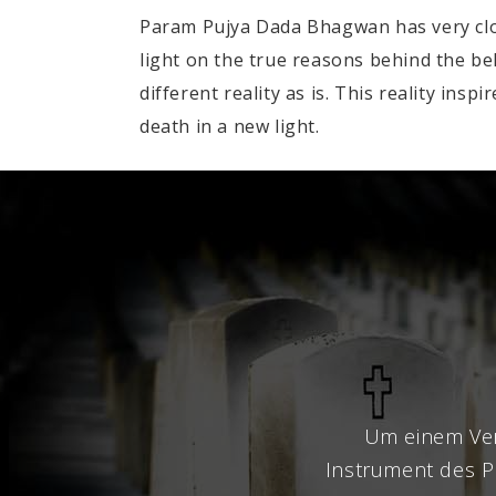
Param Pujya Dada Bhagwan has very clos
light on the true reasons behind the bel
different reality as is. This reality ins
death in a new light.
Um einem Ver
Instrument des Pr