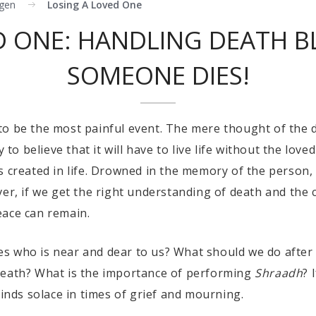
gen
Losing A Loved One
D ONE: HANDLING DEATH B
SOMEONE DIES!
to be the most painful event. The mere thought of the 
dy to believe that it will have to live life without the 
s created in life. Drowned in the memory of the person
er, if we get the right understanding of death and the 
eace can remain.
 who is near and dear to us? What should we do after t
death? What is the importance of performing
Shraadh
? 
finds solace in times of grief and mourning.