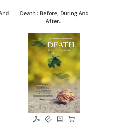
 And
Death : Before, During And
मृत्यु समय,
After...