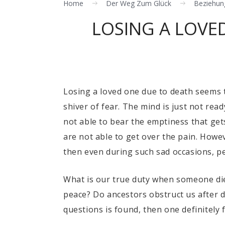
Home
Der Weg Zum Glück
Beziehun
LOSING A LOVE
Losing a loved one due to death seems 
shiver of fear. The mind is just not rea
not able to bear the emptiness that get
are not able to get over the pain. Howev
then even during such sad occasions, p
What is our true duty when someone dies
peace? Do ancestors obstruct us after 
questions is found, then one definitely 