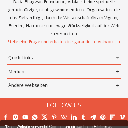
Dada Bhagwan Foundation, Adalaj ist eine spirituelle
gemeinnützige, nicht-gewinnorientierte Organisation, die
das Ziel verfolgt, durch die Wissenschaft Akram Vignan,
Frieden, Harmonie und ewige Glückseligkeit auf der Welt
zu verbreiten.
Stelle eine Frage und erhalte eine garantierte Antwort
Quick Links
Medien
Andere Webseiten
FOLLOW US
"Diese Website verwendet Cookies, um dir das beste Erlebnis auf