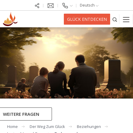
Deutsch
GLÜCK ENTDECKEN
WEITERE FRAGEN
Home
Der Weg Zum Glück
Beziehungen