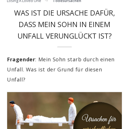
Losing A Loved One
Todesursachen
WAS IST DIE URSACHE DAFÜR,
DASS MEIN SOHN IN EINEM
UNFALL VERUNGLÜCKT IST?
Fragender
: Mein Sohn starb durch einen
Unfall. Was ist der Grund für diesen
Unfall?