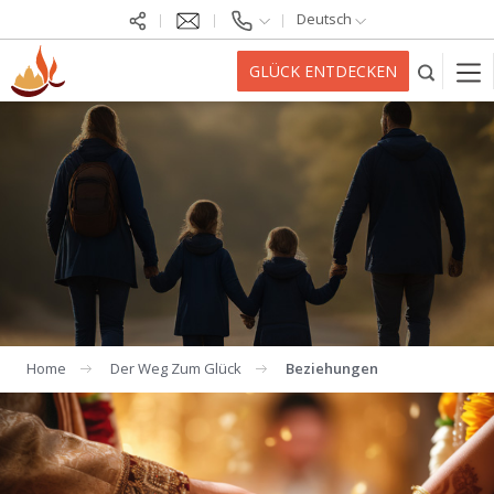
Deutsch
GLÜCK ENTDECKEN
Home
Der Weg Zum Glück
Beziehungen