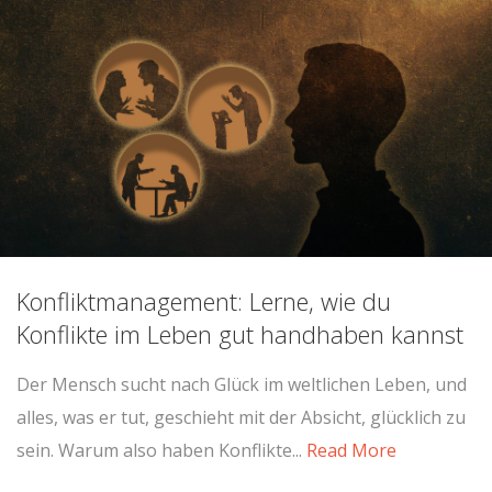
Konfliktmanagement: Lerne, wie du
Konflikte im Leben gut handhaben kannst
Der Mensch sucht nach Glück im weltlichen Leben, und
alles, was er tut, geschieht mit der Absicht, glücklich zu
sein. Warum also haben Konflikte...
Read More