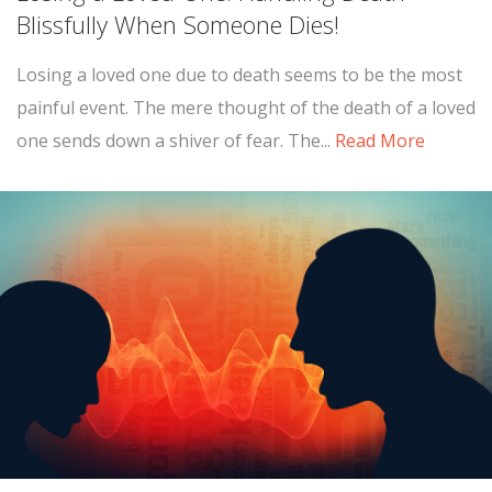
Blissfully When Someone Dies!
Losing a loved one due to death seems to be the most
painful event. The mere thought of the death of a loved
one sends down a shiver of fear. The...
Read More