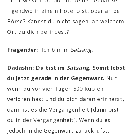
nicht wissen, ob du mit deinen
Gedanken
irgendwo in einem Hotel bist, oder an der
Börse? Kannst du nicht sagen, an welchem
Ort du dich befindest?
Fragender
:
Ich bin im
Satsang
.
Dadashri:
Du bist im
Satsang
. Somit lebst
du jetzt gerade in der Gegenwart.
Nun,
wenn du vor vier Tagen 600 Rupien
verloren hast und du dich daran erinnerst,
dann ist es die Vergangenheit
[
dann bist
du in der Vergangenheit
]
. Wenn du es
jedoch in die Gegenwart zurückrufst,