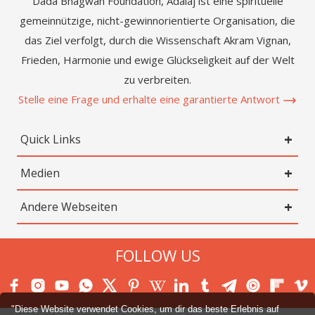
Dada Bhagwan Foundation, Adalaj ist eine spirituelle
gemeinnützige, nicht-gewinnorientierte Organisation, die
das Ziel verfolgt, durch die Wissenschaft Akram Vignan,
Frieden, Harmonie und ewige Glückseligkeit auf der Welt
zu verbreiten.
Stelle eine Frage und erhalte eine garantierte Antwort
Quick Links
Medien
Andere Webseiten
FOLLOW US
"Diese Website verwendet Cookies, um dir das beste Erlebnis auf