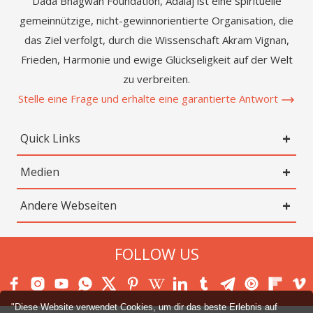
Dada Bhagwan Foundation, Adalaj ist eine spirituelle
gemeinnützige, nicht-gewinnorientierte Organisation, die
das Ziel verfolgt, durch die Wissenschaft Akram Vignan,
Frieden, Harmonie und ewige Glückseligkeit auf der Welt
zu verbreiten.
Stelle eine Frage und erhalte eine garantierte Antwort
Quick Links
Medien
Andere Webseiten
FOLLOW US
"Diese Website verwendet Cookies, um dir das beste Erlebnis auf