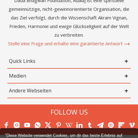
Dada Bhagwan Foundation, Adalaj ist eine spirituelle
gemeinnützige, nicht-gewinnorientierte Organisation, die
das Ziel verfolgt, durch die Wissenschaft Akram Vignan,
Frieden, Harmonie und ewige Glückseligkeit auf der Welt
zu verbreiten.
Stelle eine Frage und erhalte eine garantierte Antwort
Quick Links
Medien
Andere Webseiten
FOLLOW US
"Diese Website verwendet Cookies, um dir das beste Erlebnis auf