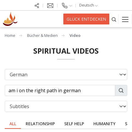
Deutsch
GLÜCK ENTDECKEN
Home
Bücher & Medien
Video
SPIRITUAL VIDEOS
ALL
RELATIONSHIP
SELF HELP
HUMANITY
SPI