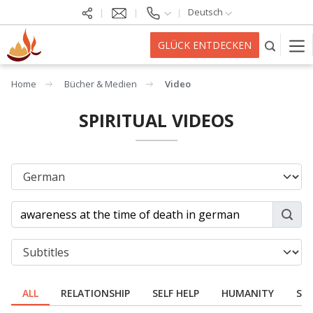
Deutsch
GLÜCK ENTDECKEN
Home
Bücher & Medien
Video
SPIRITUAL VIDEOS
ALL
RELATIONSHIP
SELF HELP
HUMANITY
SPI