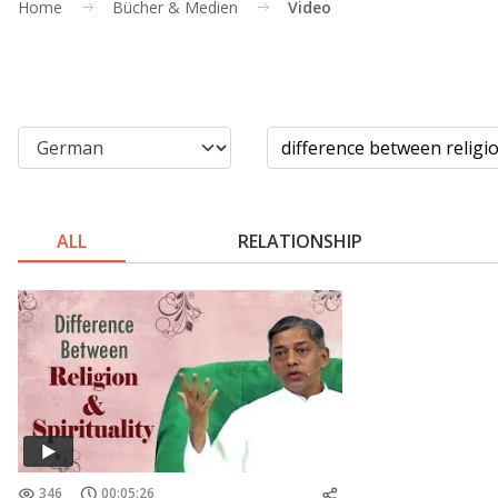
Home
Bücher & Medien
Video
ALL
RELATIONSHIP
346
00:05:26