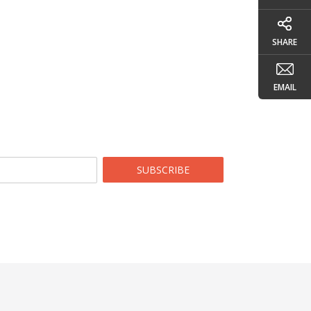
SHARE
EMAIL
SUBSCRIBE