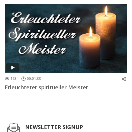
123
00:01:33
Erleuchteter spiritueller Meister
NEWSLETTER SIGNUP