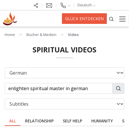
Deutsch
GLÜCK ENTDECKEN
Home
Bücher & Medien
Video
SPIRITUAL VIDEOS
ALL
RELATIONSHIP
SELF HELP
HUMANITY
SPI