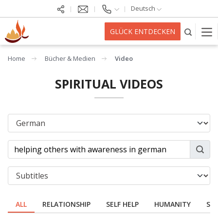
Deutsch
GLÜCK ENTDECKEN
Home
Bücher & Medien
Video
SPIRITUAL VIDEOS
ALL
RELATIONSHIP
SELF HELP
HUMANITY
SPI