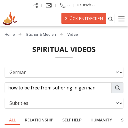
Deutsch
GLÜCK ENTDECKEN
Home
Bücher & Medien
Video
SPIRITUAL VIDEOS
ALL
RELATIONSHIP
SELF HELP
HUMANITY
SPI