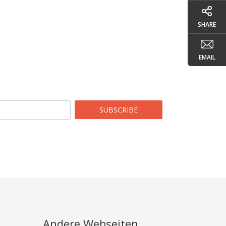
SHARE
EMAIL
SUBSCRIBE
Andere Webseiten