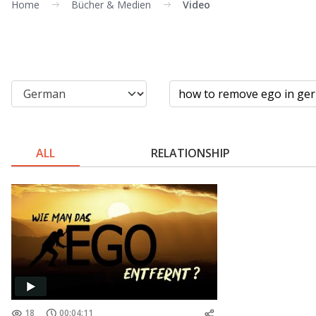
Home
Bücher & Medien
Video
ALL
RELATIONSHIP
18
00:04:11