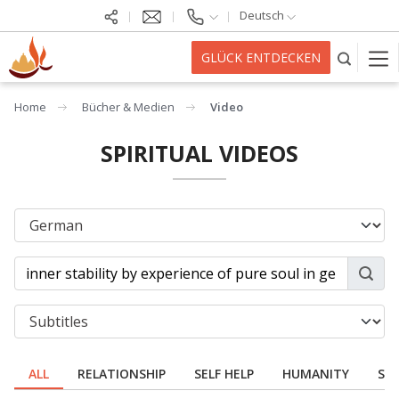
Deutsch
GLÜCK ENTDECKEN
Home
Bücher & Medien
Video
SPIRITUAL VIDEOS
ALL
RELATIONSHIP
SELF HELP
HUMANITY
SPI