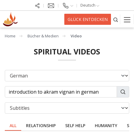
Deutsch
GLÜCK ENTDECKEN
Home
Bücher & Medien
Video
SPIRITUAL VIDEOS
ALL
RELATIONSHIP
SELF HELP
HUMANITY
SPI