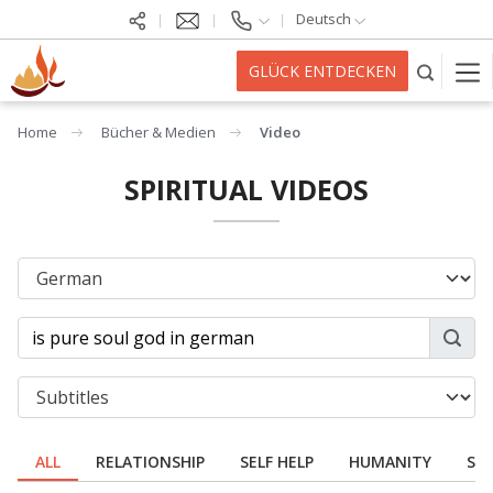
Deutsch
GLÜCK ENTDECKEN
Home
Bücher & Medien
Video
SPIRITUAL VIDEOS
ALL
RELATIONSHIP
SELF HELP
HUMANITY
SPI