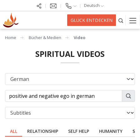
Deutsch
GLÜCK ENTDECKEN
Home
Bücher & Medien
Video
SPIRITUAL VIDEOS
ALL
RELATIONSHIP
SELF HELP
HUMANITY
SPI