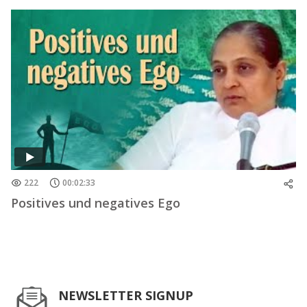
222
00:02:33
Positives und negatives Ego
NEWSLETTER SIGNUP