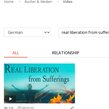
Home
Bücher & Medien
Video
ALL
RELATIONSHIP
545
00:07:53