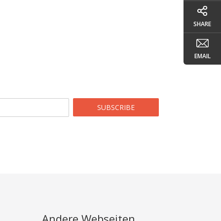
SHARE
EMAIL
SUBSCRIBE
Andere Webseiten