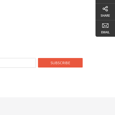
SHARE
EMAIL
SUBSCRIBE