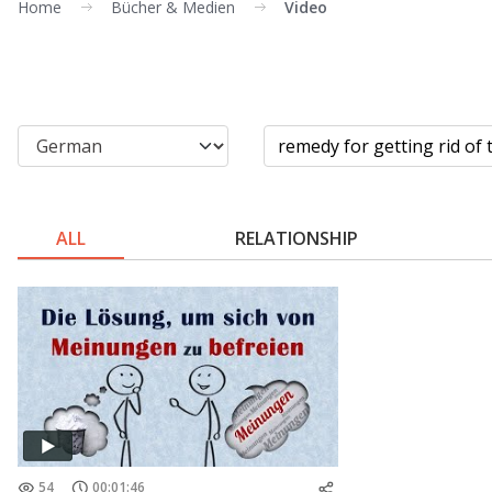
Home
Bücher & Medien
Video
ALL
RELATIONSHIP
54
00:01:46