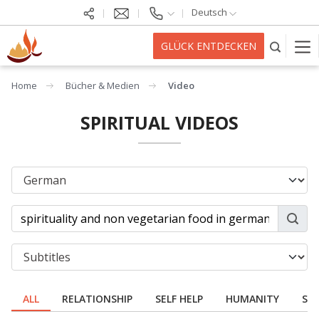
Deutsch
GLÜCK ENTDECKEN
Home
Bücher & Medien
Video
SPIRITUAL VIDEOS
ALL
RELATIONSHIP
SELF HELP
HUMANITY
SPI