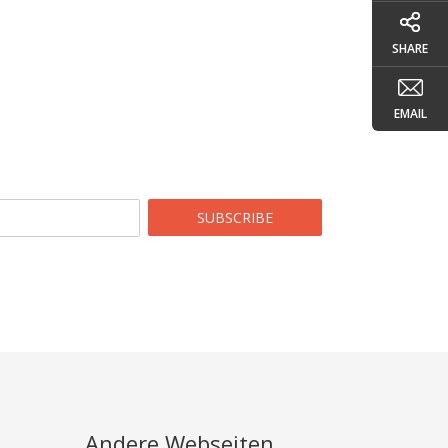
SHARE
EMAIL
SUBSCRIBE
Andere Webseiten