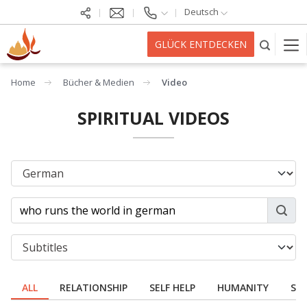
Deutsch
GLÜCK ENTDECKEN
Home
Bücher & Medien
Video
SPIRITUAL VIDEOS
ALL
RELATIONSHIP
SELF HELP
HUMANITY
SPI