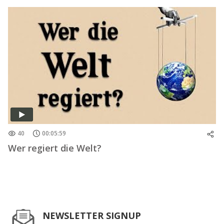
40
00:05:59
Wer regiert die Welt?
NEWSLETTER SIGNUP