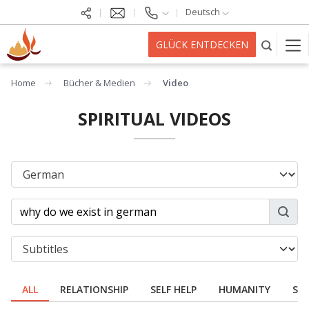
Deutsch
GLÜCK ENTDECKEN
Home
Bücher & Medien
Video
SPIRITUAL VIDEOS
ALL
RELATIONSHIP
SELF HELP
HUMANITY
SPI