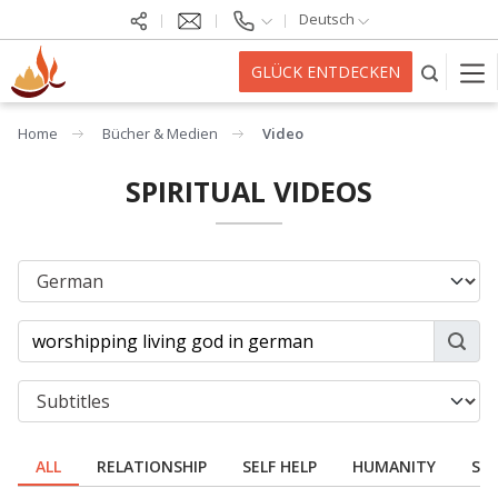
Deutsch
GLÜCK ENTDECKEN
Home
Bücher & Medien
Video
SPIRITUAL VIDEOS
ALL
RELATIONSHIP
SELF HELP
HUMANITY
SPI