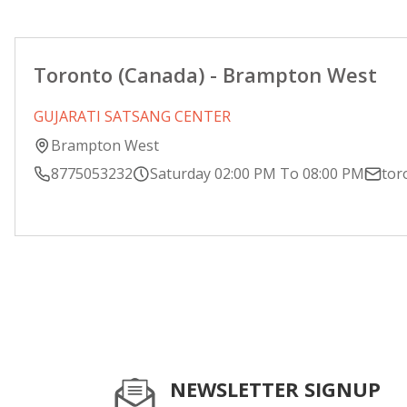
Toronto (Canada) - Brampton West
GUJARATI SATSANG CENTER
Brampton West
8775053232
Saturday 02:00 PM To 08:00 PM
tor
NEWSLETTER SIGNUP