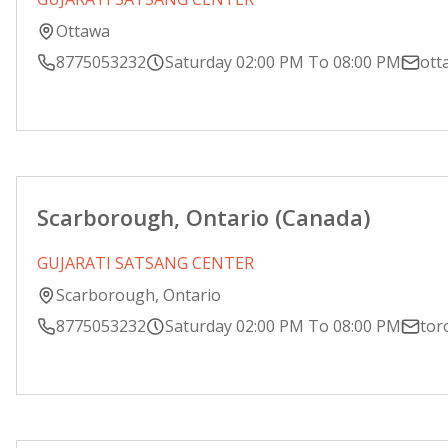
Ottawa
8775053232
Saturday 02:00 PM To 08:00 PM
ott
Scarborough, Ontario (Canada)
GUJARATI SATSANG CENTER
Scarborough, Ontario
8775053232
Saturday 02:00 PM To 08:00 PM
tor