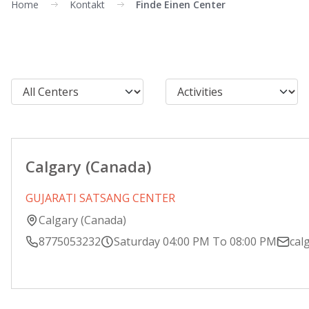
Home
Kontakt
Finde Einen Center
Calgary (Canada)
GUJARATI SATSANG CENTER
Calgary (Canada)
8775053232
Saturday 04:00 PM To 08:00 PM
cal