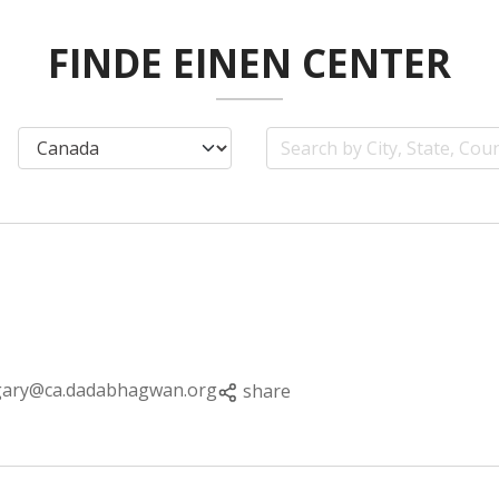
FINDE EINEN CENTER
gary@ca.dadabhagwan.org
share