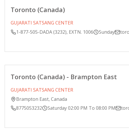
Toronto (Canada)
GUJARATI SATSANG CENTER
1-877-505-DADA (3232), EXTN. 1006
Sunday
tor
Toronto (Canada) - Brampton East
GUJARATI SATSANG CENTER
Brampton East, Canada
8775053232
Saturday 02:00 PM To 08:00 PM
tor