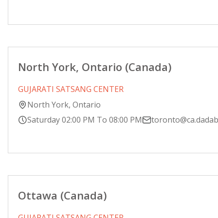
North York, Ontario (Canada)
GUJARATI SATSANG CENTER
North York, Ontario
Saturday 02:00 PM To 08:00 PM
toronto@ca.dada
Ottawa (Canada)
GUJARATI SATSANG CENTER