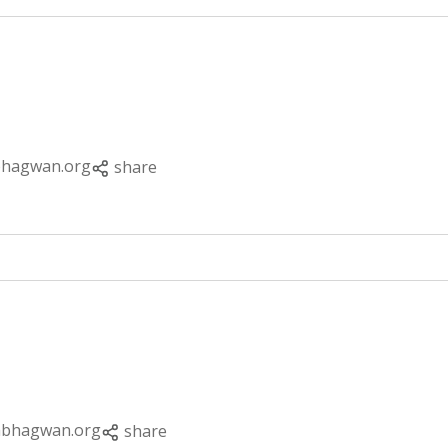
bhagwan.org
share
abhagwan.org
share