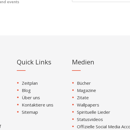
 and events
Quick Links
Medien
Zeitplan
Bücher
Blog
Magazine
Über uns
Zitate
Kontaktiere uns
Wallpapers
Sitemap
Spirituelle Lieder
Statusvideos
f
Offizielle Social Media Acc