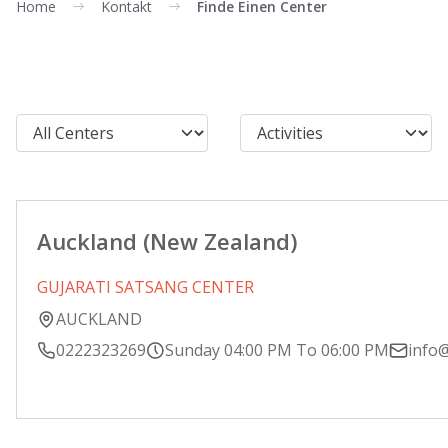
Home
Kontakt
Finde Einen Center
Auckland (New Zealand)
GUJARATI SATSANG CENTER
AUCKLAND
0222323269
Sunday 04:00 PM To 06:00 PM
info