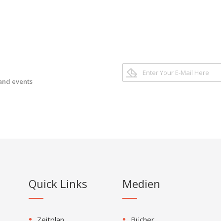
 and events
Quick Links
Medien
Zeitplan
Bücher