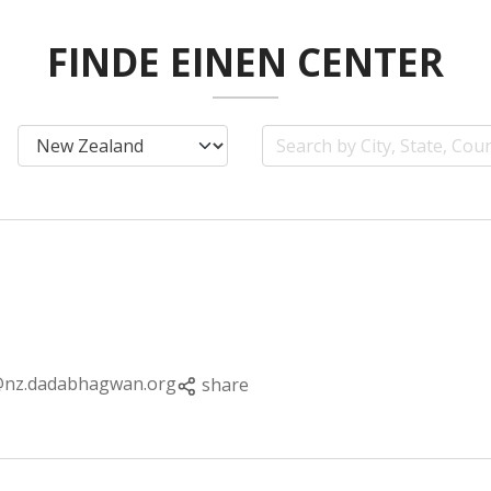
FINDE EINEN CENTER
@nz.dadabhagwan.org
share