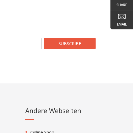
SHARE
EMAIL
SUBSCRIBE
Andere Webseiten
Online Shop