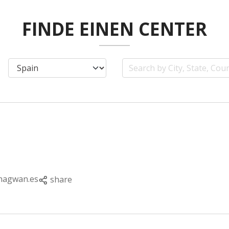
FINDE EINEN CENTER
hagwan.es
share