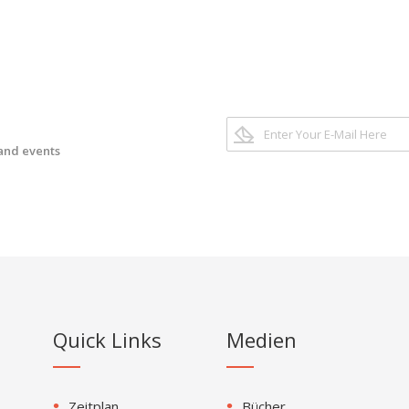
 and events
Quick Links
Medien
Zeitplan
Bücher