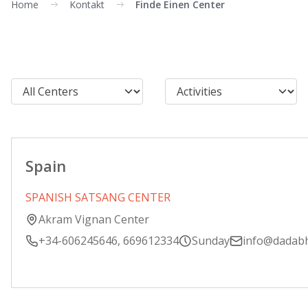
Home
Kontakt
Finde Einen Center
Spain
SPANISH SATSANG CENTER
Akram Vignan Center
+34-606245646, 669612334
Sunday
info@dadab