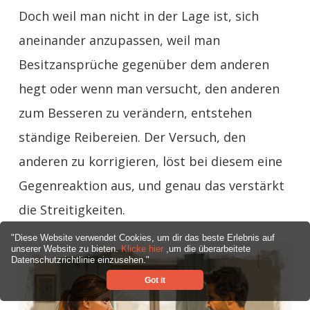
Doch weil man nicht in der Lage ist, sich
aneinander anzupassen, weil man
Besitzansprüche gegenüber dem anderen
hegt oder wenn man versucht, den anderen
zum Besseren zu verändern, entstehen
ständige Reibereien. Der Versuch, den
anderen zu korrigieren, löst bei diesem eine
Gegenreaktion aus, und genau das verstärkt
die Streitigkeiten.
"Diese Website verwendet Cookies, um dir das beste Erlebnis auf
unserer Website zu bieten.
Klicke hier
,um die überarbeitete
Datenschutzrichtlinie einzusehen."
Got it