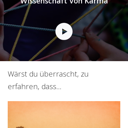
Wissenschaft Von Karma
Wärst du überrascht, zu
erfahren, dass...