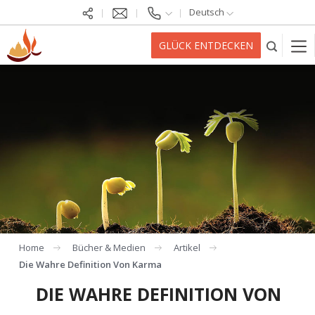
Deutsch
GLÜCK ENTDECKEN
Home
Bücher & Medien
Artikel
Die Wahre Definition Von Karma
DIE WAHRE DEFINITION VON