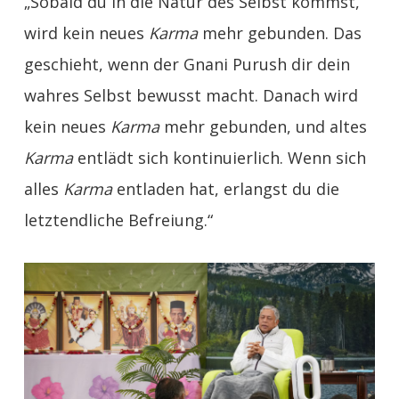
„Sobald du in die Natur des Selbst kommst,
wird kein neues
Karma
mehr gebunden. Das
geschieht, wenn der Gnani Purush dir dein
wahres Selbst bewusst macht. Danach wird
kein neues
Karma
mehr gebunden, und altes
Karma
entlädt sich kontinuierlich. Wenn sich
alles
Karma
entladen hat, erlangst du die
letztendliche Befreiung.“