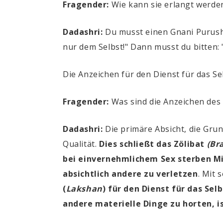
Fragender:
Wie kann sie erlangt werde
Dadashri:
Du musst einen Gnani Purush f
nur dem Selbst!" Dann musst du bitten: 
Die Anzeichen für den Dienst für das S
Fragender:
Was sind die Anzeichen des 
Dadashri:
Die primäre Absicht, die Grun
Qualität.
Dies schließt das Zölibat
(Br
bei einvernehmlichem Sex sterben M
absichtlich andere zu verletzen
. Mit 
(
Lakshan
) für den Dienst für das Sel
andere materielle Dinge zu horten, i