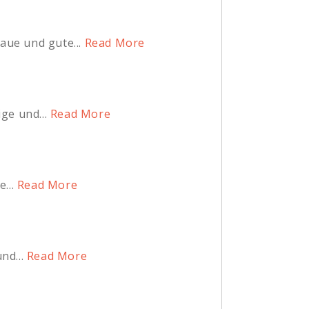
aue und gute...
Read More
ge und...
Read More
...
Read More
nd...
Read More