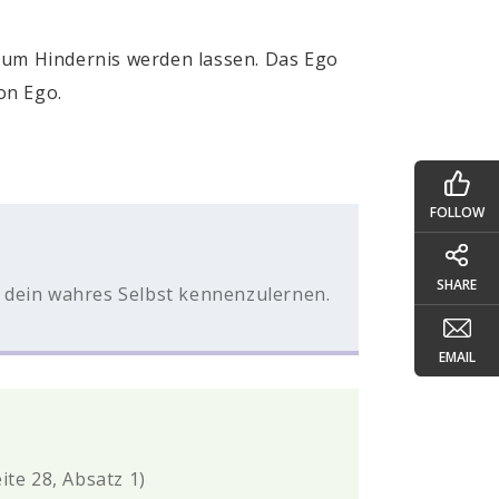
 zum Hindernis werden lassen. Das Ego
on Ego.
FOLLOW
SHARE
m dein wahres Selbst kennenzulernen.
EMAIL
eite 28, Absatz 1)