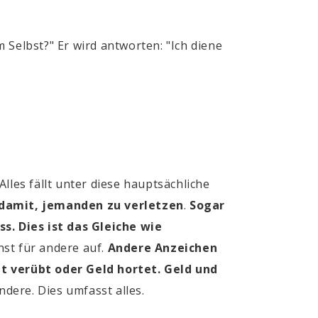
 Selbst?" Er wird antworten: "Ich diene
lles fällt unter diese hauptsächliche
 damit, jemanden zu verletzen
.
Sogar
s. Dies ist das Gleiche wie
nst für andere auf.
Andere Anzeichen
eit verübt oder Geld hortet. Geld und
ndere. Dies umfasst alles.