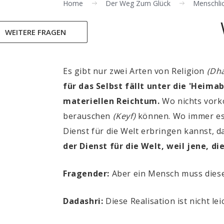
Home
Der Weg Zum Glück
Menschlic
WEITERE FRAGEN
Es gibt nur zwei Arten von Religion
(Dh
für das Selbst fällt unter die 'Heima
materiellen Reichtum.
Wo nichts vorko
berauschen
(Keyf)
können. Wo immer es i
Dienst für die Welt erbringen kannst, d
der Dienst für die Welt, weil jene, d
Fragender:
Aber ein Mensch muss diese
Dadashri:
Diese Realisation ist nicht lei