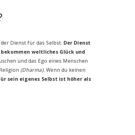
?
t der Dienst für das Selbst.
Der Dienst
en, bekommen weltliches Glück und
täuschen und das Ego eines Menschen
 Religion
(Dharma)
. Wenn du keinen
ür sein eigenes Selbst ist höher als