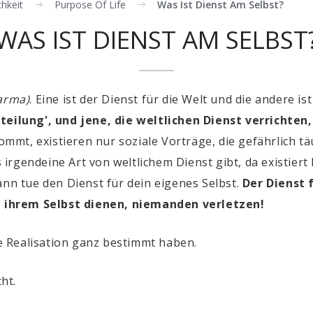
hkeit
Purpose Of Life
Was Ist Dienst Am Selbst?
WAS IST DIENST AM SELBST
arma)
. Eine ist der Dienst für die Welt und die andere is
bteilung', und jene, die weltlichen Dienst verricht
mmt, existieren nur soziale Vorträge, die gefährlich 
rgendeine Art von weltlichem Dienst gibt, da existiert
ann tue den Dienst für dein eigenes Selbst.
Der Dienst f
ie ihrem Selbst dienen, niemanden verletzen!
 Realisation ganz bestimmt haben.
cht.