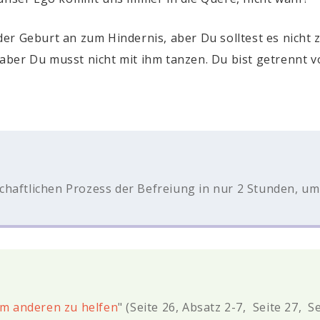
er Geburt an zum Hindernis, aber Du solltest es nicht
, aber Du musst nicht mit ihm tanzen. Du bist getrennt v
schaftlichen Prozess der Befreiung in nur 2 Stunden, u
um anderen zu helfen
" (Seite 26, Absatz 2-7, Seite 27, S