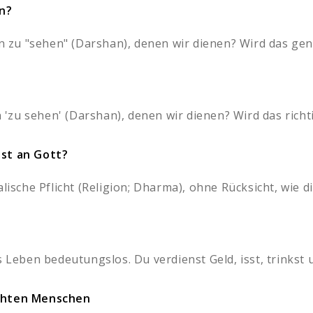
n?
en zu "sehen" (Darshan), denen wir dienen? Wird das gen
n 'zu sehen' (Darshan), denen wir dienen? Wird das richti
nst an Gott?
lische Pflicht (Religion; Dharma), ohne Rücksicht, wie die
 Leben bedeutungslos. Du verdienst Geld, isst, trinkst u
echten Menschen