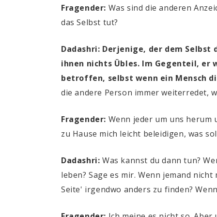
Fragender:
Was sind die anderen Anze
das Selbst tut?
Dadashri: Derjenige, der dem Selbst 
ihnen nichts Übles. Im Gegenteil, er 
betroffen, selbst wenn ein Mensch d
die andere Person immer weiterredet, wie
Fragender:
Wenn jeder um uns herum uns
zu Hause mich leicht beleidigen, was sol
Dadashri:
Was kannst du dann tun? Wenn
leben? Sage es mir. Wenn jemand nicht m
Seite' irgendwo anders zu finden? Wenn 
Fragender:
Ich meine es nicht so. Aber