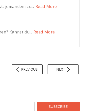
t, jemandem zu...
Read More
en? Kannst du...
Read More
PREVIOUS
NEXT
SUBSCRIBE