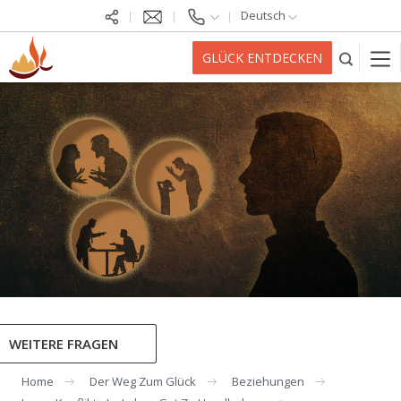
Deutsch
GLÜCK ENTDECKEN
WEITERE FRAGEN
Home
Der Weg Zum Glück
Beziehungen