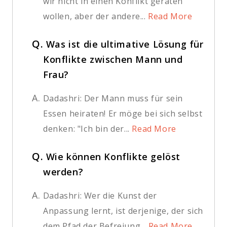
wir nicht in einen Konflikt geraten
wollen, aber der andere...
Read More
Q.
Was ist die ultimative Lösung für
Konflikte zwischen Mann und
Frau?
A.
Dadashri: Der Mann muss für sein
Essen heiraten! Er möge bei sich selbst
denken: "Ich bin der...
Read More
Q.
Wie können Konflikte gelöst
werden?
A.
Dadashri: Wer die Kunst der
Anpassung lernt, ist derjenige, der sich
dem Pfad der Befreiung...
Read More