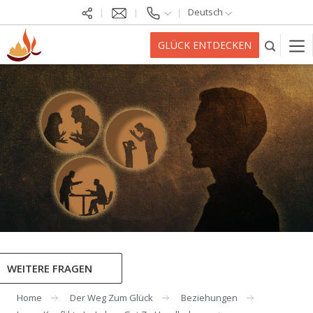
Deutsch
GLÜCK ENTDECKEN
WEITERE FRAGEN
Home
Der Weg Zum Glück
Beziehungen