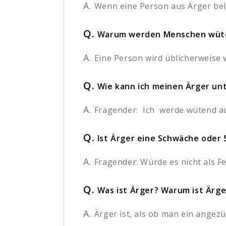
A.
Wenn eine Person aus Ärger beleid
Q.
Warum werden Menschen wüt
A.
Eine Person wird üblicherweise w
Q.
Wie kann ich meinen Ärger unt
A.
Fragender: Ich werde wütend au
Q.
Ist Ärger eine Schwäche oder 
A.
Fragender: Würde es nicht als F
Q.
Was ist Ärger? Warum ist Ärge
A.
Ärger ist, als ob man ein angezü