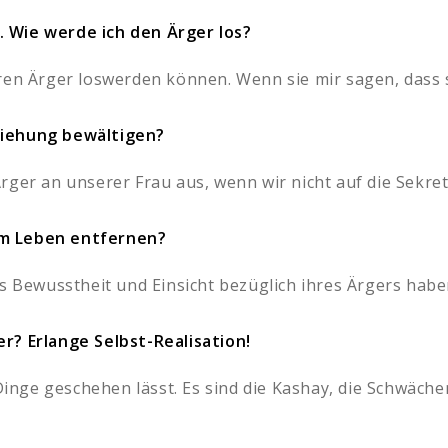
in. Wie werde ich den Ärger los?
ren Ärger loswerden können. Wenn sie mir sagen, dass s
ziehung bewältigen?
rger an unserer Frau aus, wenn wir nicht auf die Sekret
em Leben entfernen?
s Bewusstheit und Einsicht bezüglich ihres Ärgers haben.
r? Erlange Selbst-Realisation!
 Dinge geschehen lässt. Es sind die Kashay, die Schwächen