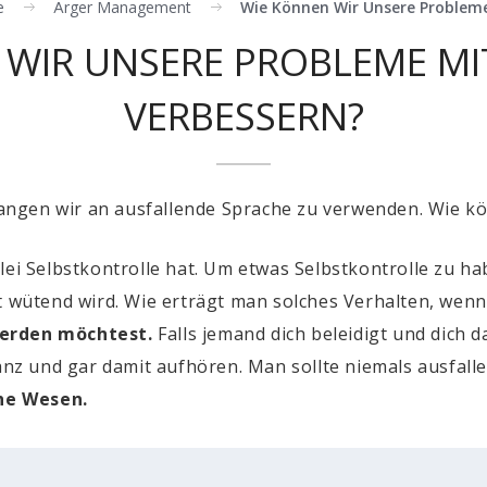
e
Ärger Management
Wie Können Wir Unsere Problem
 WIR UNSERE PROBLEME MI
VERBESSERN?
ngen wir an ausfallende Sprache zu verwenden. Wie kö
lei Selbstkontrolle hat. Um etwas Selbstkontrolle zu ha
t wütend wird. Wie erträgt man solches Verhalten, wenn
werden möchtest.
Falls jemand dich beleidigt und dich d
ganz und gar damit aufhören. Man sollte niemals ausfal
he Wesen.