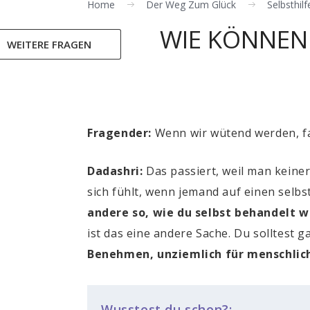
Home
Der Weg Zum Glück
Selbsthilf
WIE KÖNNEN
WEITERE FRAGEN
Fragender:
Wenn wir wütend werden, fa
Dadashri:
Das passiert, weil man keiner
sich fühlt, wenn jemand auf einen selbs
andere so, wie du selbst behandelt 
ist das eine andere Sache. Du solltest 
Benehmen, unziemlich für menschlic
Wusstest du schon?: