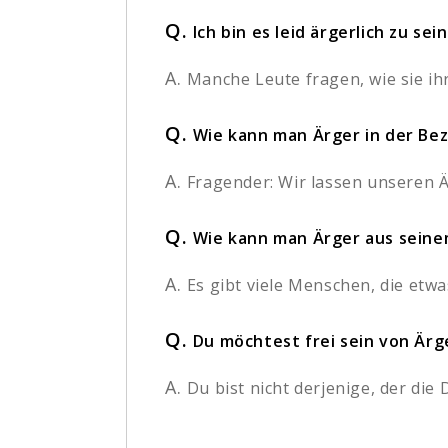
Q.
Ich bin es leid ärgerlich zu se
A.
Manche Leute fragen, wie sie ih
Q.
Wie kann man Ärger in der Be
A.
Fragender: Wir lassen unseren Ä
Q.
Wie kann man Ärger aus sein
A.
Es gibt viele Menschen, die etwa
Q.
Du möchtest frei sein von Ärge
A.
Du bist nicht derjenige, der die