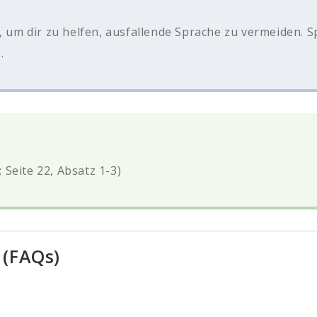
n, um dir zu helfen, ausfallende Sprache zu vermeiden. 
)
.
; Seite 22, Absatz 1-3)
 (FAQs)