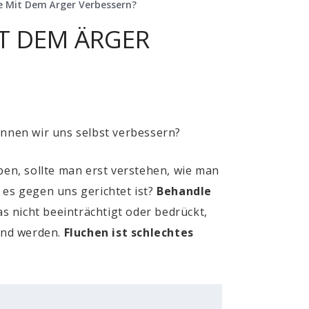
e Mit Dem Ärger Verbessern?
T DEM ÄRGER
nnen wir uns selbst verbessern?
ben, sollte man erst verstehen, wie man
 es gegen uns gerichtet ist?
Behandle
as nicht beeinträchtigt oder bedrückt,
lend werden.
Fluchen ist schlechtes