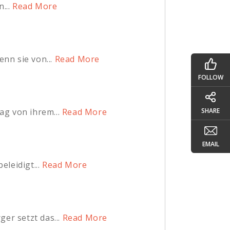
...
Read More
nn sie von...
Read More
FOLLOW
g von ihrem...
Read More
SHARE
EMAIL
leidigt...
Read More
er setzt das...
Read More