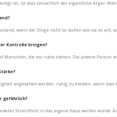
igt ist, ist dies tatsächlich der eigentliche Ärger. Wenn
end?
ütend, wenn die Dinge nicht so laufen wie sie es will, we
er Kontrolle bringen?
f Menschen, die mir nahe stehen. Die andere Person ma
Stärke?
eigheit angesehen werden, ruhig zu bleiben, wenn man be
r gefährlich?
ndetes Streichholz in das eigene Haus werfen würde. Ärg