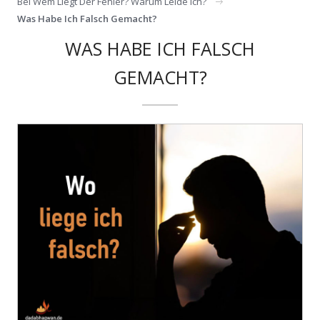
Bei Wem Liegt Der Fehler? Warum Leide Ich?
Was Habe Ich Falsch Gemacht?
WAS HABE ICH FALSCH
GEMACHT?