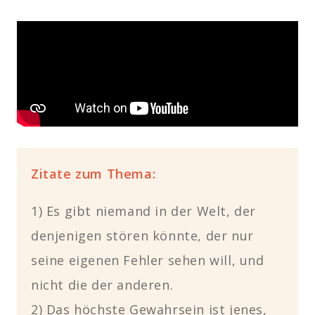
Zitate zum Thema:
1) Es gibt niemand in der Welt, der
denjenigen stören könnte, der nur
seine eigenen Fehler sehen will, und
nicht die der anderen.
2) Das höchste Gewahrsein ist jenes,