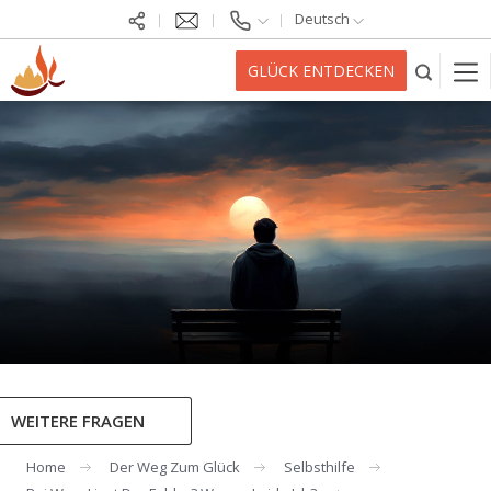
Deutsch
GLÜCK ENTDECKEN
WEITERE FRAGEN
Home
Der Weg Zum Glück
Selbsthilfe