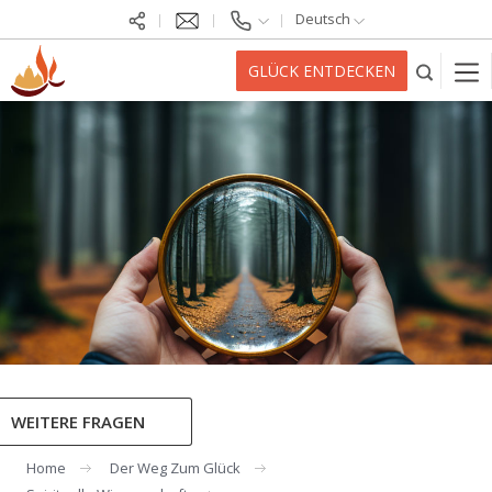
Deutsch
GLÜCK ENTDECKEN
WEITERE FRAGEN
Home
Der Weg Zum Glück