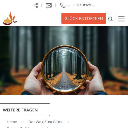
Deutsch
GLÜCK ENTDECKEN
WEITERE FRAGEN
Home
Der Weg Zum Glück