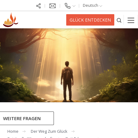
Deutsch
GLÜCK ENTDECKEN
WEITERE FRAGEN
Home
Der Weg Zum Glück