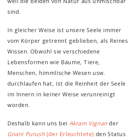
weil die beiden von Natur aus unmischbar
sind.
In gleicher Weise ist unsere Seele immer
vom Körper getrennt geblieben, als Reines
Wissen. Obwohl sie verschiedene
Lebensformen wie Bäume, Tiere,
Menschen, himmlische Wesen usw.
durchlaufen hat, ist die Reinheit der Seele
im Innern in keiner Weise verunreinigt
worden.
Deshalb kann uns bei
Akram
Vignan
der
Gnani Purush
(der Erleuchtete)
den Status