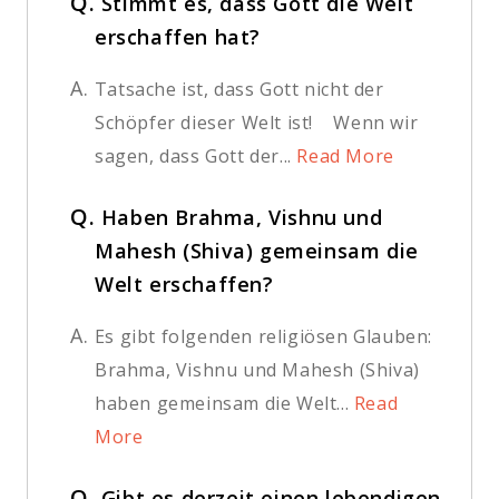
Q.
Stimmt es, dass Gott die Welt
erschaffen hat?
A.
Tatsache ist, dass Gott nicht der
Schöpfer dieser Welt ist! Wenn wir
sagen, dass Gott der...
Read More
Q.
Haben Brahma, Vishnu und
Mahesh (Shiva) gemeinsam die
Welt erschaffen?
A.
Es gibt folgenden religiösen Glauben:
Brahma, Vishnu und Mahesh (Shiva)
haben gemeinsam die Welt...
Read
More
Q.
Gibt es derzeit einen lebendigen