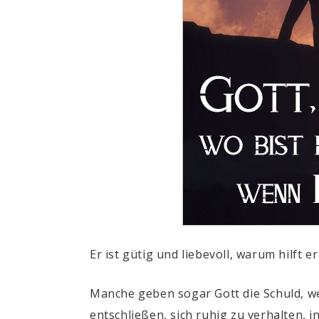
Er ist gütig und liebevoll, warum hilft e
Manche geben sogar Gott die Schuld, we
entschließen, sich ruhig zu verhalten, i