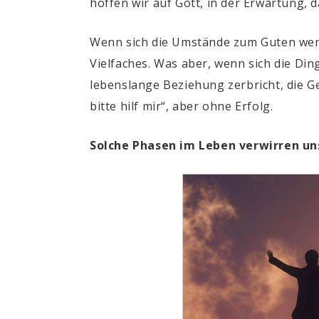
hoffen wir auf Gott, in der Erwartung, 
Wenn sich die Umstände zum Guten wend
Vielfaches. Was aber, wenn sich die Di
lebenslange Beziehung zerbricht, die Ges
bitte hilf mir“, aber ohne Erfolg.
Solche Phasen im Leben verwirren uns 