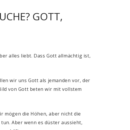
AUCHE? GOTT,
r alles liebt. Dass Gott allmächtig ist,
llen wir uns Gott als jemanden vor, der
ild von Gott beten wir mit vollstem
r mögen die Höhen, aber nicht die
 tun. Aber wenn es düster aussieht,