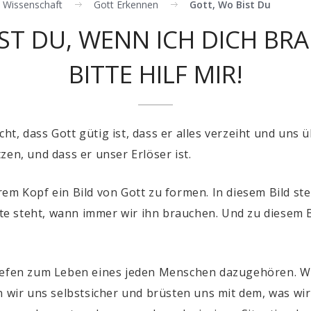
le Wissenschaft
Gott Erkennen
Gott, Wo Bist Du
ST DU, WENN ICH DICH BR
BITTE HILF MIR!
, dass Gott gütig ist, dass er alles verzeiht und uns übe
zen, und dass er unser Erlöser ist.
em Kopf ein Bild von Gott zu formen. In diesem Bild ste
eite steht, wann immer wir ihn brauchen. Und zu diesem B
Tiefen zum Leben eines jeden Menschen dazugehören. Wi
n wir uns selbstsicher und brüsten uns mit dem, was wir