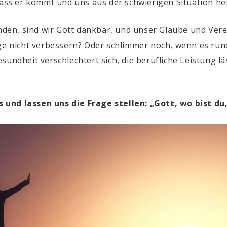
dass er kommt und uns aus der schwierigen Situation her
en, sind wir Gott dankbar, und unser Glaube und Ver
nge nicht verbessern? Oder schlimmer noch, wenn es ru
undheit verschlechtert sich, die berufliche Leistung läs
und lassen uns die Frage stellen: „Gott, wo bist du