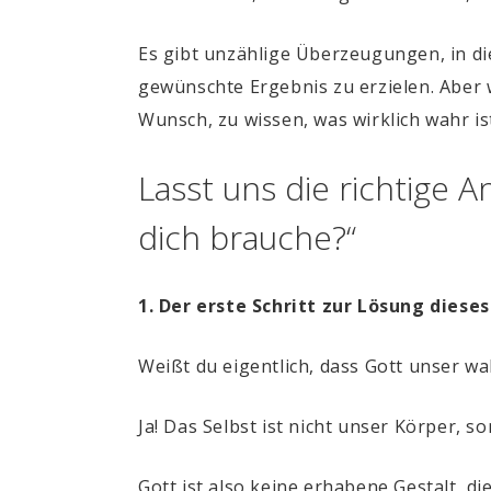
Es gibt unzählige Überzeugungen, in di
gewünschte Ergebnis zu erzielen. Aber 
Wunsch, zu wissen, was wirklich wahr is
Lasst uns die richtige A
dich brauche?“
1. Der erste Schritt zur Lösung dieses
Weißt du eigentlich, dass Gott unser wa
Ja! Das Selbst ist nicht unser Körper, s
Gott ist also keine erhabene Gestalt, di