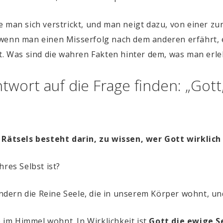
e man sich verstrickt, und man neigt dazu, von einer zu
wenn man einen Misserfolg nach dem anderen erfährt, e
t. Was sind die wahren Fakten hinter dem, was man erle
ntwort auf die Frage finden: „Gott
 Rätsels besteht darin, zu wissen, wer Gott wirklich 
hres Selbst ist?
ondern die Reine Seele, die in unserem Körper wohnt, und
e im Himmel wohnt. In Wirklichkeit ist
Gott die ewige S