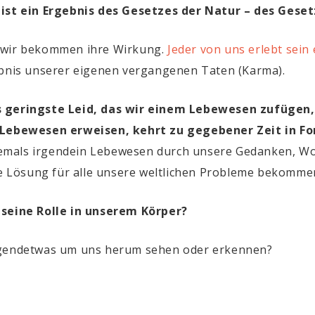
, ist ein Ergebnis des Gesetzes der Natur – des Ges
d wir bekommen ihre Wirkung.
Jeder von uns erlebt sein
ebnis unserer eigenen vergangenen Taten (Karma).
s geringste Leid, das wir einem Lebewesen zufügen,
m Lebewesen erweisen, kehrt zu gegebener Zeit in Fo
r niemals irgendein Lebewesen durch unsere Gedanken, 
die Lösung für alle unsere weltlichen Probleme bekomme
 seine Rolle in unserem Körper?
irgendetwas um uns herum sehen oder erkennen?