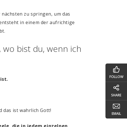
r nächsten zu springen, um das
ntsteht in einem der aufrichtige
bt.
, wo bist du, wenn ich
FOLLOW
ist.
SHARE
 das ist wahrlich Gott!
EMAIL
eele, die in jedem einzelnen