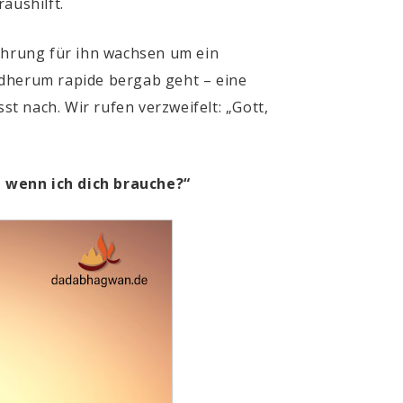
aushilft.
ehrung für ihn wachsen um ein
ndherum rapide bergab geht – eine
st nach. Wir rufen verzweifelt: „Gott,
, wenn ich dich brauche?“