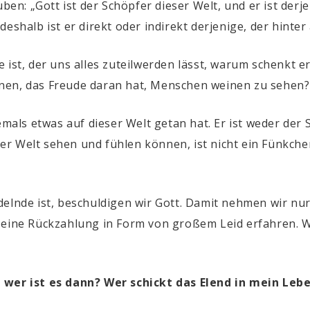
ben: „Gott ist der Schöpfer dieser Welt, und er ist derje
eshalb ist er direkt oder indirekt derjenige, der hinter 
 ist, der uns alles zuteilwerden lässt, warum schenkt e
nen, das Freude daran hat, Menschen weinen zu sehen?
emals etwas auf dieser Welt getan hat. Er ist weder der S
ieser Welt sehen und fühlen können, ist nicht ein Fünkch
delnde ist, beschuldigen wir Gott. Damit nehmen wir n
 eine Rückzahlung in Form von großem Leid erfahren. W
 wer ist es dann? Wer schickt das Elend in mein Leb