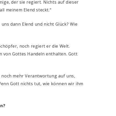
nige, der sie regiert. Nichts auf dieser
all meinem Elend steckt.“
r uns dann Elend und nicht Glück? Wie
chöpfer, noch regiert er die Welt.
en von Gottes Handeln enthalten. Gott
ur noch mehr Verantwortung auf uns,
enn Gott nichts tut, wie können wir ihm
en?