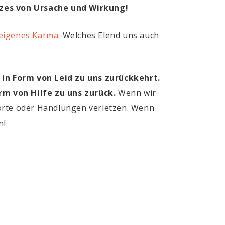
etzes von Ursache und Wirkung!
 eigenes Karma.
Welches Elend uns auch
 in Form von Leid zu uns zurückkehrt.
rm von Hilfe zu uns zurück.
Wenn wir
Worte oder Handlungen verletzen. Wenn
n!