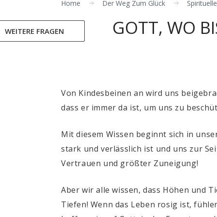
Home
Der Weg Zum Glück
Spirituel
GOTT, WO BI
WEITERE FRAGEN
Von Kindesbeinen an wird uns beigebracht
dass er immer da ist, um uns zu beschüt
Mit diesem Wissen beginnt sich in unser
stark und verlässlich ist und uns zur S
Vertrauen und größter Zuneigung!
Aber wir alle wissen, dass Höhen und 
Tiefen! Wenn das Leben rosig ist, fühle